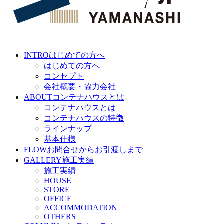
INTRO
はじめての方へ
はじめての方へ
コンセプト
会社概要・協力会社
ABOUT
コンテナハウスとは
コンテナハウスとは
コンテナハウスの特徴
ラインナップ
基本仕様
FLOW
お問合せからお引渡しまで
GALLERY
施工実績
施工実績
HOUSE
STORE
OFFICE
ACCOMMODATION
OTHERS