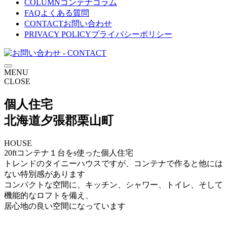
COLUMN
コンテナコラム
FAQ
よくある質問
CONTACT
お問い合わせ
PRIVACY POLICY
プライバシーポリシー
MENU
CLOSE
個人住宅
北海道夕張郡栗山町
HOUSE
20ftコンテナ１台をs使った個人住宅
トレンドのタイニーハウスですが、コンテナで作ると他には
ない特別感があります
コンパクトな空間に、キッチン、シャワー、トイレ、そして
機能的なロフトを備え、
居心地の良い空間になっています