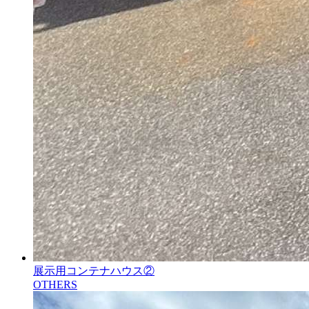
展示用コンテナハウス②
OTHERS