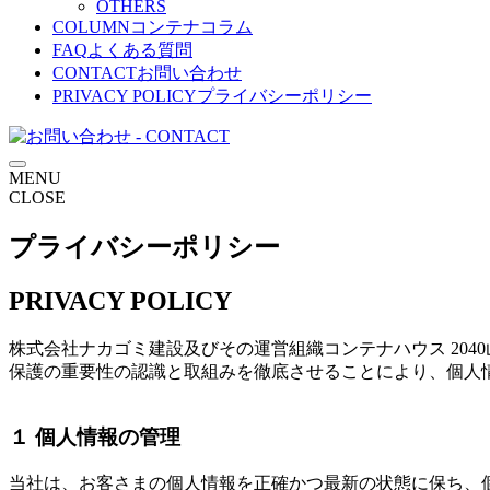
OTHERS
COLUMN
コンテナコラム
FAQ
よくある質問
CONTACT
お問い合わせ
PRIVACY POLICY
プライバシーポリシー
MENU
CLOSE
プライバシーポリシー
PRIVACY POLICY
株式会社ナカゴミ建設及びその運営組織コンテナハウス 204
保護の重要性の認識と取組みを徹底させることにより、個人
１ 個人情報の管理
当社は、お客さまの個人情報を正確かつ最新の状態に保ち、