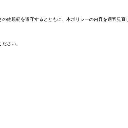
その他規範を遵守するとともに、本ポリシーの内容を適宜見直
ください。