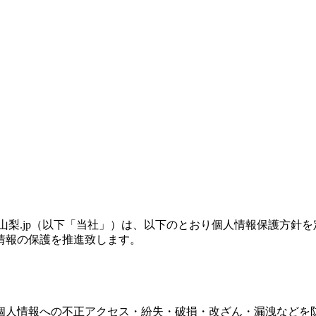
0山梨.jp（以下「当社」）は、以下のとおり個人情報保護方
情報の保護を推進致します。
個人情報への不正アクセス・紛失・破損・改ざん・漏洩などを