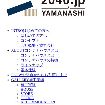
INTRO
はじめての方へ
はじめての方へ
コンセプト
会社概要・協力会社
ABOUT
コンテナハウスとは
コンテナハウスとは
コンテナハウスの特徴
ラインナップ
基本仕様
FLOW
お問合せからお引渡しまで
GALLERY
施工実績
施工実績
HOUSE
STORE
OFFICE
ACCOMMODATION