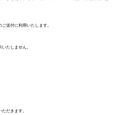
のご送付に利用いたします。
示いたしません。
いただきます。